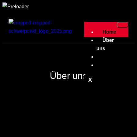
Home
Über
uns
Leistungen
Kontakt
Über
uns
X