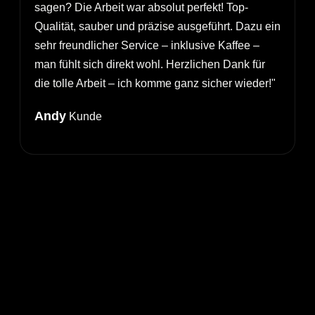
sagen? Die Arbeit war absolut perfekt! Top-
Qualität, sauber und präzise ausgeführt. Dazu ein
sehr freundlicher Service – inklusive Kaffee –
I
man fühlt sich direkt wohl. Herzlichen Dank für
M
die tolle Arbeit – ich komme ganz sicher wieder!"
Andy
Kunde