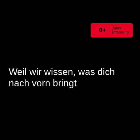
Jahre
0
+
Erfahrung
Weil wir wissen, was dich
nach vorn bringt